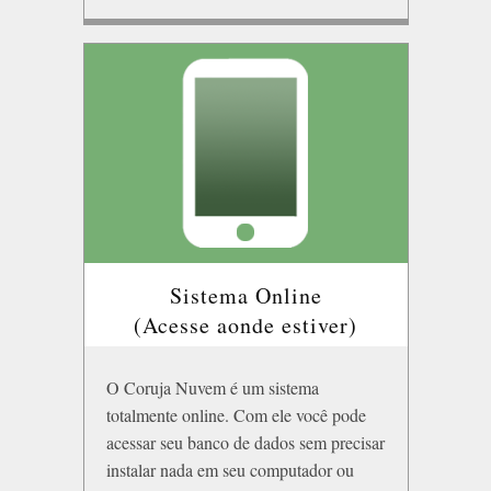
Sistema Online
(Acesse aonde estiver)
O Coruja Nuvem é um sistema
totalmente online. Com ele você pode
acessar seu banco de dados sem precisar
instalar nada em seu computador ou