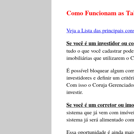
Como Funcionam as Tab
Veja a Lista das principais con
Se você é um investidor ou c
tudo o que você cadastrar pode
imobiliárias que utilizarem o 
É possível bloquear algum corr
investidores e definir um crité
Com isso o Coruja Gerenciador 
investir.
Se você é um corretor ou imo
sistema que já vem com imóveis
sistema já será alimentado com
Essa oportunidade é ainda mais