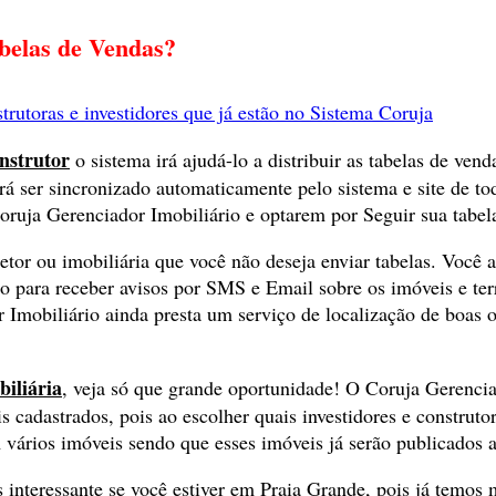
elas de Vendas?
strutoras e investidores que já estão no Sistema Coruja
onstrutor
o sistema irá ajudá-lo a distribuir as tabelas de vend
rá ser sincronizado automaticamente pelo sistema e site de to
Coruja Gerenciador Imobiliário e optarem por Seguir sua tabel
etor ou imobiliária que você não deseja enviar tabelas. Você 
rio para receber avisos por SMS e Email sobre os imóveis e te
Imobiliário ainda presta um serviço de localização de boas 
biliária
, veja só que grande oportunidade! O Coruja Gerencia
 cadastrados, pois ao escolher quais investidores e construtor
 vários imóveis sendo que esses imóveis já serão publicados 
 interessante se você estiver em Praia Grande, pois já temo