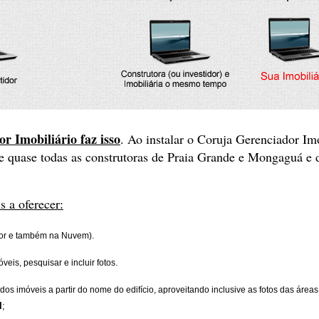
 Imobiliário faz isso
. Ao instalar o Coruja Gerenciador Imo
e quase todas as construtoras de Praia Grande e Mongaguá e d
 a oferecer:
or e também na Nuvem).
veis, pesquisar e incluir fotos.
s imóveis a partir do nome do edifício, aproveitando inclusive as fotos das área
l
;