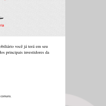
biliário você já terá em seu
os principais investidores da
s comuns.