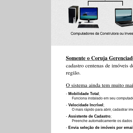
Somente o Coruja Gerenciador
cadastro centenas de imóveis d
região.
O sistema ainda tem muito mais
-
Mobilidade Total
;
Funciona instalado em seu computad
-
Velocidade Incrível
;
O mais rápido para abrir, cadastrar imó
-
Assistente de Cadastro
;
Preenche automaticamente os dados do
-
Envia seleção de imóveis por emai