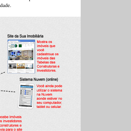
idade.