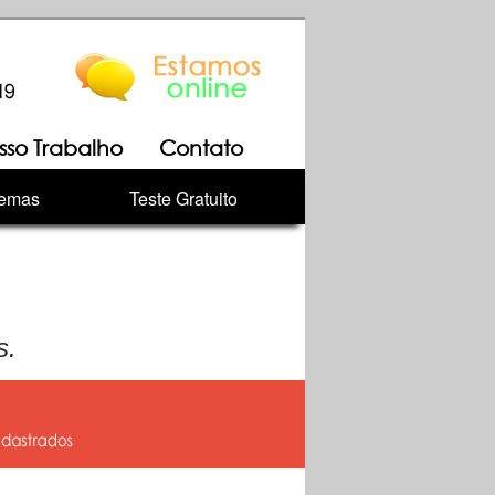
sso Trabalho
Contato
temas
Teste Gratuito
s.