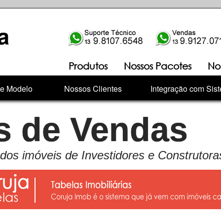
Produtos
Nossos Pacotes
No
te Modelo
Nossos Clientes
Integração com Sis
s de Vendas
dos imóveis de Investidores e Construtora