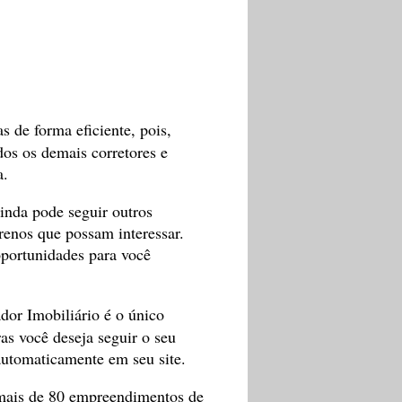
as de forma eficiente, pois,
dos os demais corretores e
a.
ainda pode seguir outros
rrenos que possam interessar.
oportunidades para você
dor Imobiliário é o único
as você deseja seguir o seu
automaticamente em seu site.
s mais de 80 empreendimentos de